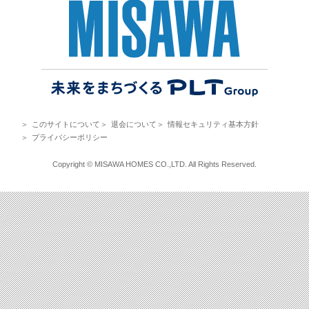
＞
このサイトについて
＞
退会について
＞
情報セキュリティ基本方針
＞
プライバシーポリシー
Copyright © MISAWA HOMES CO.,LTD. All Rights Reserved.