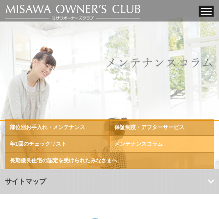
部位別お手入れ・メンテナンス
保証制度・アフターサービス
年1回のチェックリスト
メンテナンスコラム
長期優良住宅の認定を
受けられたみなさまへ
サイトマップ