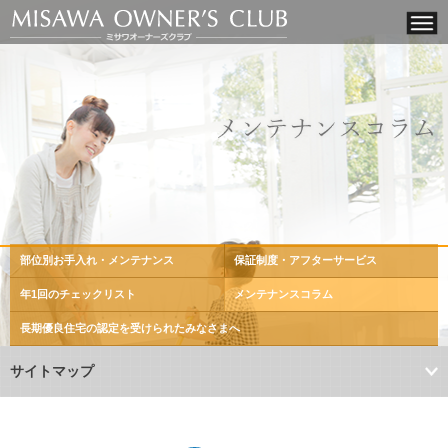
部位別お手入れ・メンテナンス
保証制度・アフターサービス
年1回のチェックリスト
メンテナンスコラム
長期優良住宅の認定を
受けられたみなさまへ
サイトマップ