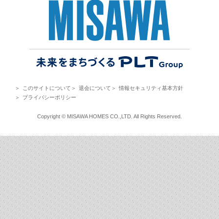
＞
このサイトについて
＞
退会について
＞
情報セキュリティ基本方針
＞
プライバシーポリシー
Copyright © MISAWA HOMES CO.,LTD. All Rights Reserved.