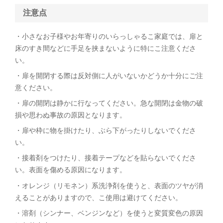
注意点
・小さなお子様やお年寄りのいらっしゃるこ家庭では、扉と
床のすき間などに手足を挟まないように特にこ注意くださ
い。
・扉を開閉する際は反対側に人がいないかどうか十分にご注
意ください。
・扉の開閉は静かに行なってください。急な開閉は金物の破
損や思わぬ事故の原因となります。
・扉や枠に物を掛けたり、ぶら下がったりしないでくださ
い。
・接着剤をつけたり、接着テープなどを貼らないでくださ
い。表面を傷める原因になります。
・オレンジ（リモネン）系洗浄剤を使うと、表面のツヤが消
えることがありますので、こ使用は避けてください。
・溶剤（シンナー、ベンジンなど）を使うと変質変色の原因