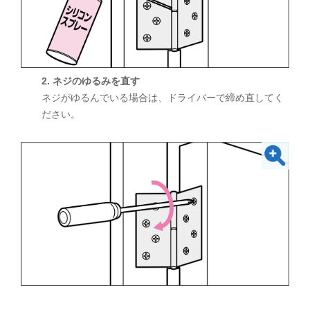
2. ネジのゆるみを直す
ネジがゆるんでいる場合は、ドライバーで締め直してく
ださい。