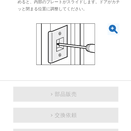
めると、内部のプレートがスライドします。ドアがカチ
ッと閉まる位置に調整してください。
部品販売
交換依頼