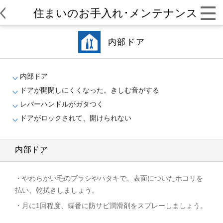
住まいのお手入れ･メンテナンス
内部ドア
内部ドア
ドアが開閉しにくくなった。きしむ音がする
レバーハンドルがガタつく
ドアがロックされて、開けられない
内部ドア
・やわらかい毛のブラシやハタキで、表面についたホコリを
払い、乾拭きしましょう。
・月に1回程度、蝶番に防サビ潤滑剤をスプレーしましょう。