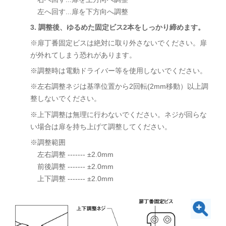
左へ回す...扉を下方向へ調整
3. 調整後、ゆるめた固定ビス2本をしっかり締めます。
※扉丁番固定ビスは絶対に取り外さないでください。扉
が外れてしまう恐れがあります。
※調整時は電動ドライバー等を使用しないでください。
※左右調整ネジは基準位置から2回転(2mm移動）以上調
整しないでください。
※上下調整は無理に行わないでください。ネジが回らな
い場合は扉を持ち上げて調整してください。
※調整範囲
左右調整 ------- ±2.0mm
前後調整 ------- ±2.0mm
上下調整 ------- ±2.0mm