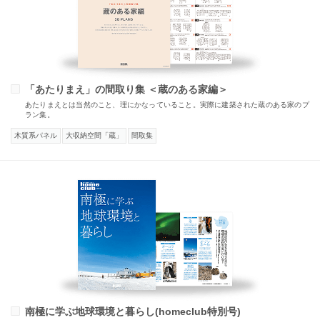
「あたりまえ」の間取り集 ＜蔵のある家編＞
あたりまえとは当然のこと、理にかなっていること。実際に建築された蔵のある家のプ
ラン集。
木質系パネル
大収納空間「蔵」
間取集
南極に学ぶ地球環境と暮らし(homeclub特別号)