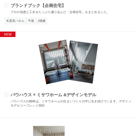
ブランドブック【企画住宅】
プロの知恵と工夫をたっぷり盛り込んだ「企画住宅」をまとめました。
木質系パネル
平屋
2階建
バウハウス × ミサワホーム &デザインモデル
バウハウスの精神は、ミサワホームの住まいづくりの中に生き続けています。デザイン
モデルリーフレット同封