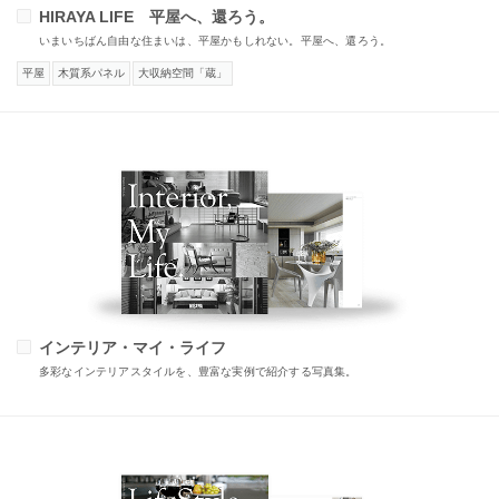
HIRAYA LIFE 平屋へ、還ろう。
いまいちばん自由な住まいは、平屋かもしれない。平屋へ、還ろう。
平屋
木質系パネル
大収納空間「蔵」
インテリア・マイ・ライフ
多彩なインテリアスタイルを、豊富な実例で紹介する写真集。