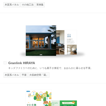
木質系パネル
その他工法
実例集
Granlink HIRAYA
キッズファミリーのために、いつも親子が身近で、おおらかに暮らせる平屋。
木質系パネル
平屋
大収納空間「蔵」