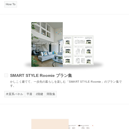
How To
SMART STYLE Roomie プラン集
かしこく建てて、一歩先の暮らしを楽しむ「SMART STYLE Roomie」のプラン集で
す。
木質系パネル
平屋
2階建
間取集