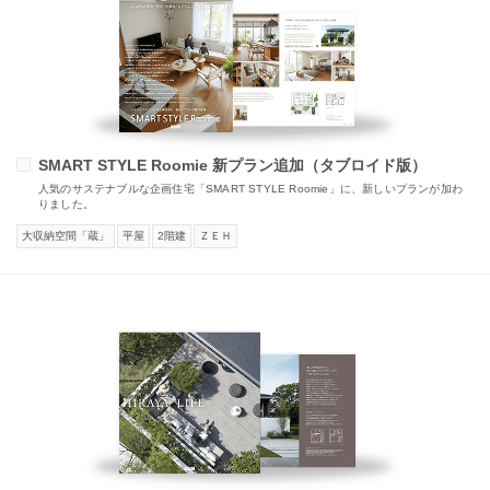
SMART STYLE Roomie 新プラン追加（タブロイド版）
人気のサステナブルな企画住宅「SMART STYLE Roomie」に、新しいプランが加わ
りました。
大収納空間「蔵」
平屋
2階建
ＺＥＨ