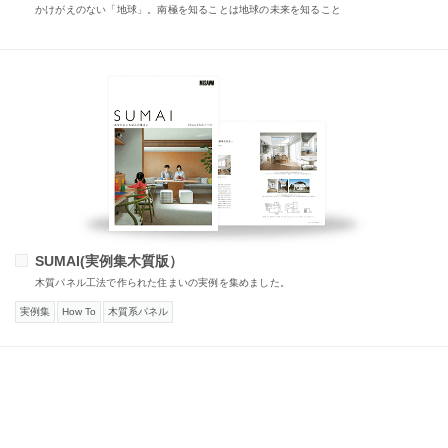
かけがえのない「地球」。南極を知ることは地球の未来を知ること
SUMAI(実例集木質版）
木質パネル工法で作られた住まいの実例を集めました。
実例集
How To
木質系パネル