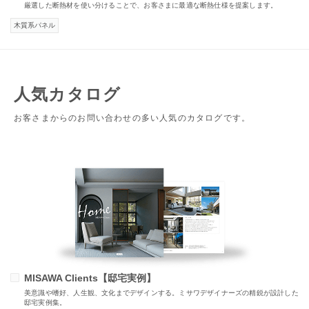
厳選した断熱材を使い分けることで、お客さまに最適な断熱仕様を提案します。
木質系パネル
人気カタログ
お客さまからのお問い合わせの多い人気のカタログです。
MISAWA Clients【邸宅実例】
美意識や嗜好、人生観、文化までデザインする。ミサワデザイナーズの精鋭が設計した
邸宅実例集。