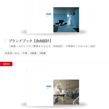
ブランドブック【自由設計】
ご家族一人ひとりのご要望をかなえる「自由設計」の実例やこだわりをご紹介。
木質系パネル
平屋
2階建
3階建