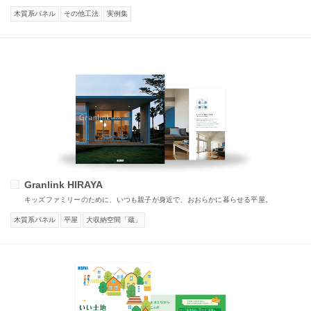
木質系パネル
その他工法
実例集
Granlink HIRAYA
キッズファミリーのために、いつも親子が身近で、おおらかに暮らせる平屋。
木質系パネル
平屋
大収納空間「蔵」