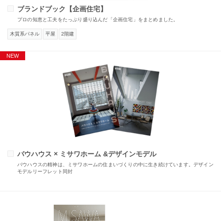
ブランドブック【企画住宅】
プロの知恵と工夫をたっぷり盛り込んだ「企画住宅」をまとめました。
木質系パネル
平屋
2階建
バウハウス × ミサワホーム &デザインモデル
バウハウスの精神は、ミサワホームの住まいづくりの中に生き続けています。デザイン
モデルリーフレット同封