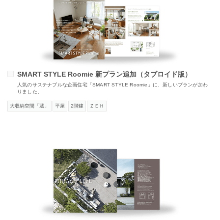
SMART STYLE Roomie 新プラン追加（タブロイド版）
人気のサステナブルな企画住宅「SMART STYLE Roomie」に、新しいプランが加わ
りました。
大収納空間「蔵」
平屋
2階建
ＺＥＨ