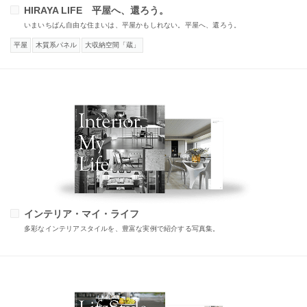
HIRAYA LIFE 平屋へ、還ろう。
いまいちばん自由な住まいは、平屋かもしれない。平屋へ、還ろう。
平屋
木質系パネル
大収納空間「蔵」
インテリア・マイ・ライフ
多彩なインテリアスタイルを、豊富な実例で紹介する写真集。