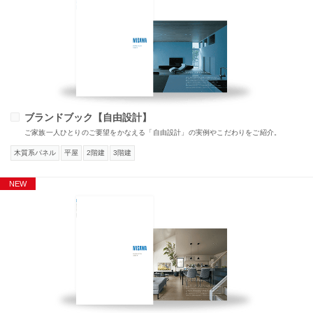
ブランドブック【自由設計】
ご家族一人ひとりのご要望をかなえる「自由設計」の実例やこだわりをご紹介。
木質系パネル
平屋
2階建
3階建