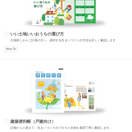
いい土地いいおうちの選び方
土地探しからご計画の方へ、成功する住まいづくりの方法を詳しく解説します。
How To
建築便利帳（戸建向け）
計画から入居まで、住まいづくりのプロセス全体を親切丁寧に解説します。