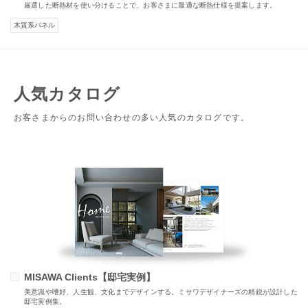
厳選した断熱材を使い分けることで、お客さまに最適な断熱仕様を提案します。
木質系パネル
人気カタログ
お客さまからのお問い合わせの多い人気のカタログです。
MISAWA Clients【邸宅実例】
美意識や嗜好、人生観、文化までデザインする。ミサワデザイナーズの精鋭が設計した
邸宅実例集。