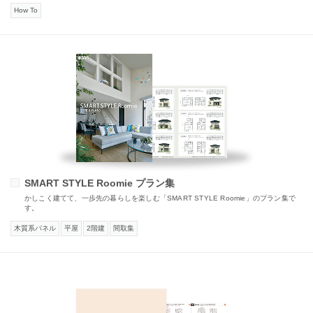
How To
SMART STYLE Roomie プラン集
かしこく建てて、一歩先の暮らしを楽しむ「SMART STYLE Roomie」のプラン集で
す。
木質系パネル
平屋
2階建
間取集