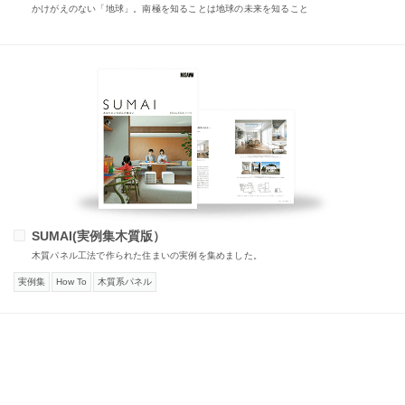
かけがえのない「地球」。南極を知ることは地球の未来を知ること
SUMAI(実例集木質版）
木質パネル工法で作られた住まいの実例を集めました。
実例集
How To
木質系パネル