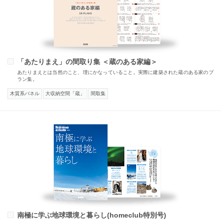
「あたりまえ」の間取り集 ＜蔵のある家編＞
あたりまえとは当然のこと、理にかなっていること。実際に建築された蔵のある家のプ
ラン集。
木質系パネル
大収納空間「蔵」
間取集
南極に学ぶ地球環境と暮らし(homeclub特別号)