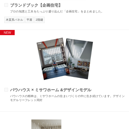
ブランドブック【企画住宅】
プロの知恵と工夫をたっぷり盛り込んだ「企画住宅」をまとめました。
木質系パネル
平屋
2階建
バウハウス × ミサワホーム &デザインモデル
バウハウスの精神は、ミサワホームの住まいづくりの中に生き続けています。デザイン
モデルリーフレット同封