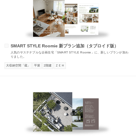
SMART STYLE Roomie 新プラン追加（タブロイド版）
人気のサステナブルな企画住宅「SMART STYLE Roomie」に、新しいプランが加わ
りました。
大収納空間「蔵」
平屋
2階建
ＺＥＨ