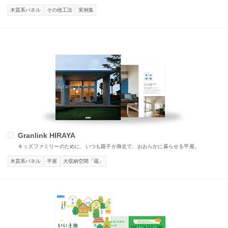
木質系パネル
その他工法
実例集
Granlink HIRAYA
キッズファミリーのために、いつも親子が身近で、おおらかに暮らせる平屋。
木質系パネル
平屋
大収納空間「蔵」