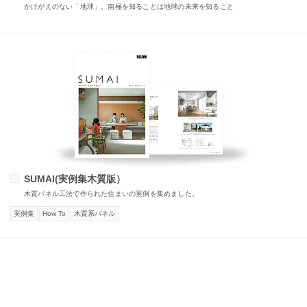
かけがえのない「地球」。南極を知ることは地球の未来を知ること
SUMAI(実例集木質版）
木質パネル工法で作られた住まいの実例を集めました。
実例集
How To
木質系パネル