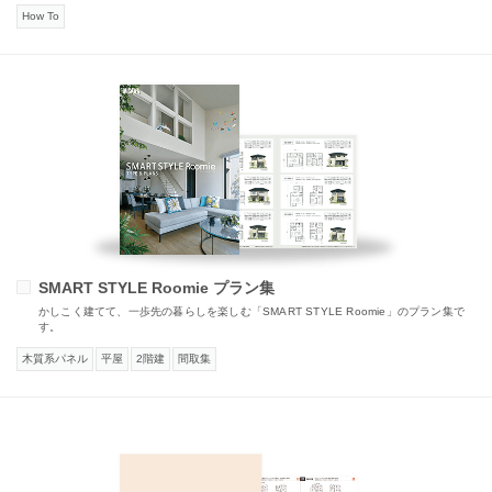
How To
SMART STYLE Roomie プラン集
かしこく建てて、一歩先の暮らしを楽しむ「SMART STYLE Roomie」のプラン集で
す。
木質系パネル
平屋
2階建
間取集