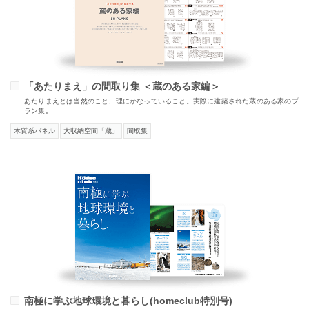
「あたりまえ」の間取り集 ＜蔵のある家編＞
あたりまえとは当然のこと、理にかなっていること。実際に建築された蔵のある家のプ
ラン集。
木質系パネル
大収納空間「蔵」
間取集
南極に学ぶ地球環境と暮らし(homeclub特別号)