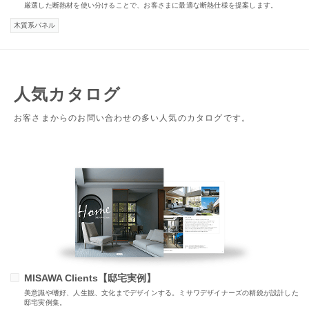
厳選した断熱材を使い分けることで、お客さまに最適な断熱仕様を提案します。
木質系パネル
人気カタログ
お客さまからのお問い合わせの多い人気のカタログです。
MISAWA Clients【邸宅実例】
美意識や嗜好、人生観、文化までデザインする。ミサワデザイナーズの精鋭が設計した
邸宅実例集。