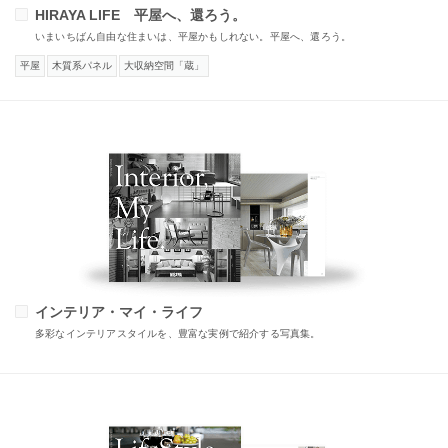
HIRAYA LIFE 平屋へ、還ろう。
いまいちばん自由な住まいは、平屋かもしれない。平屋へ、還ろう。
平屋
木質系パネル
大収納空間「蔵」
インテリア・マイ・ライフ
多彩なインテリアスタイルを、豊富な実例で紹介する写真集。