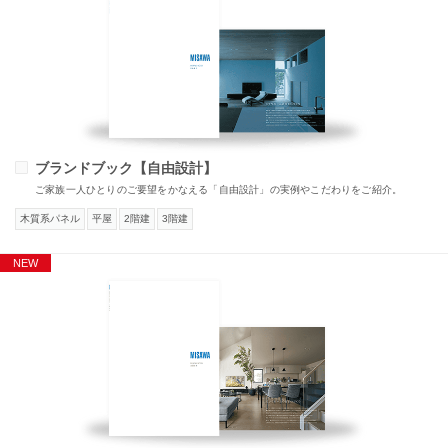
ブランドブック【自由設計】
ご家族一人ひとりのご要望をかなえる「自由設計」の実例やこだわりをご紹介。
木質系パネル
平屋
2階建
3階建