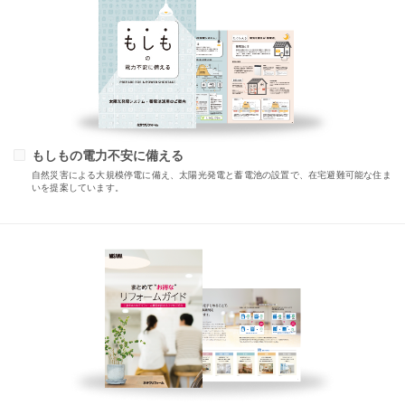
もしもの電力不安に備える
自然災害による大規模停電に備え、太陽光発電と蓄電池の設置で、在宅避難可能な住ま
いを提案しています。