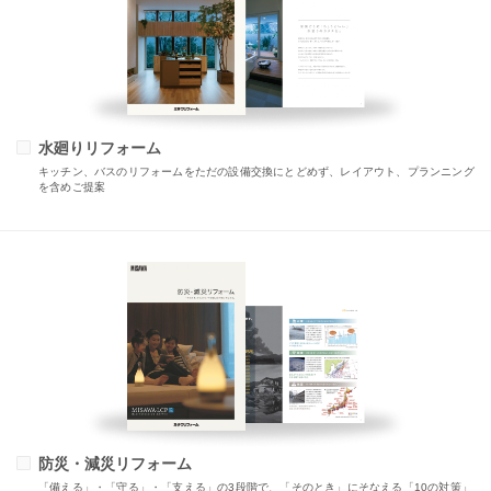
水廻りリフォーム
キッチン、バスのリフォームをただの設備交換にとどめず、レイアウト、プランニング
を含めご提案
防災・減災リフォーム
「備える」・「守る」・「支える」の3段階で、「そのとき」にそなえる「10の対策」