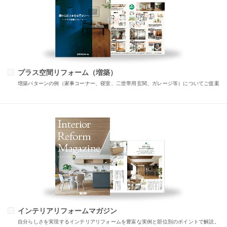
プラス空間リフォーム（増築）
増築パターンの例（家事コーナー、寝室、二世帯用玄関、ガレージ等）についてご提案
インテリアリフォームマガジン
自分らしさを実現するインテリアリフォームを豊富な実例と部位別のポイントで解説。