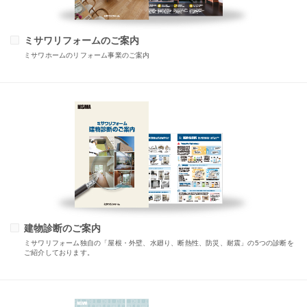
ミサワリフォームのご案内
ミサワホームのリフォーム事業のご案内
建物診断のご案内
ミサワリフォーム独自の「屋根・外壁、水廻り、断熱性、防災、耐震」の5つの診断を
ご紹介しております。