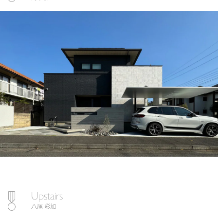
Upstairs
八尾 彩加