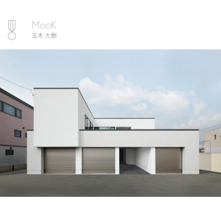
MooK
玉木 大樹