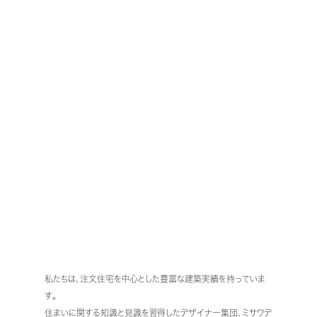
私たちは、注文住宅を中心とした豊富な建築実績を持っていま
す。
住まいに関する知識と見識を習得したデザイナー集団、ミサワデ