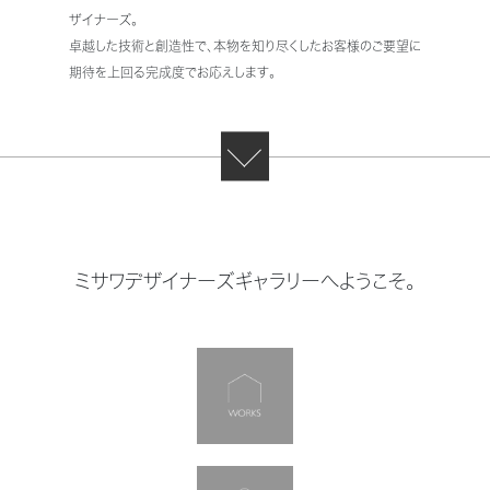
ザイナーズ。
卓越した技術と創造性で、本物を知り尽くしたお客様のご要望に
期待を上回る完成度でお応えします。
DOWN
ミサワデザイナーズギャラリーへようこそ。
ギャラリー
デザイナー