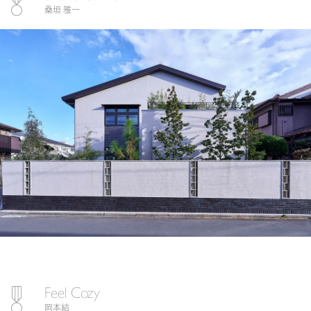
桑垣 雅一
Feel Cozy
岡本結