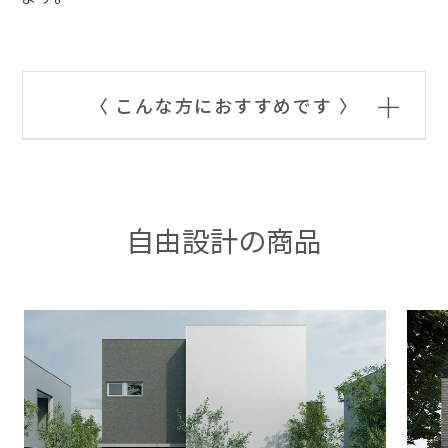
＋
〈 こんな方におすすめです 〉
自由設計の商品
「土地のポテンシャル（眺望や形
状）」を
最大限に引き出したい方