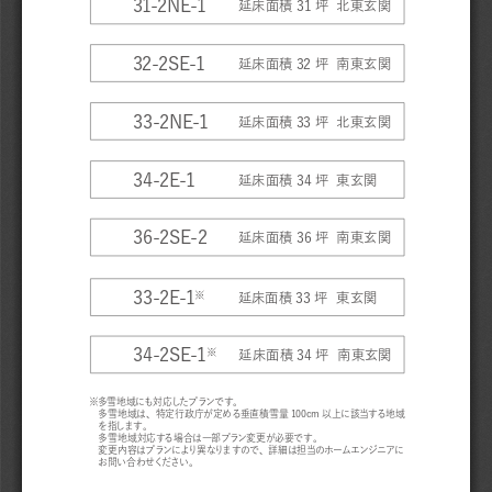
延床面積31坪  北東玄関 
32-2SE-1
延床面積32坪  南東玄関 
33-2NE-1
延床面積33坪  北東玄関 
34-2E-1
延床面積34坪  東玄関
36-2SE-2
延床面積36坪  南東玄関 
33-2E-1
※
延床面積33坪  東玄関 
34-2SE-1
※
延床面積34坪  南東玄関 
※多雪地域にも対応したプランです。
多雪地域は、特定行政庁が定める垂直積雪量100cm以上に該当する地域
を指します。
多雪地域対応する場合は一部プラン変更が必要です。
変更内容はプランにより異なりますので、詳細は担当のホームエンジニアに
お問い合わせください。