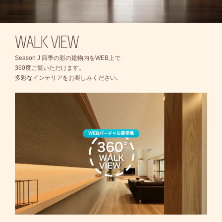
Season J 四季の彩の建物内をWEB上で
360度ご覧いただけます。
多彩なインテリアをお楽しみください。