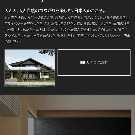
人と人、人と自然のつながりを楽しむ、日本人のこころ。
外と内をゆるやかに仕切ることで、まちの人々や自然とほどよくつながる伝統の暮らし。
プライバシーを守りながら、ふれあうよろこびを大切にする。家にいながら、季節の移ろ
いを楽しむ。私たち日本人は、豊かな生活文化を育んできました。こうしたいまのLDK
スタイルが失った古き良き暮らしを、現代に合わせてデザインしたのが、「Season j 四季
の彩」です。
カタログ請求