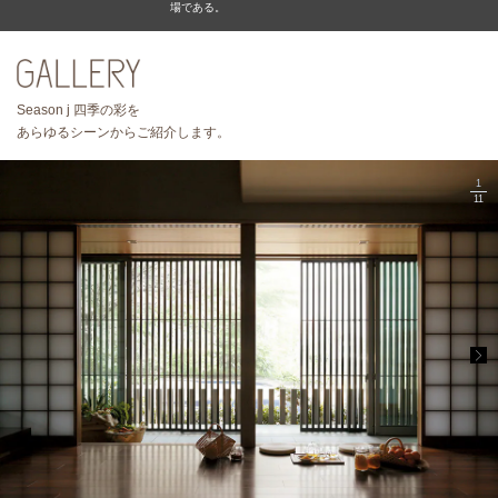
場である。
Season j 四季の彩を
あらゆるシーンからご紹介します。
1
11