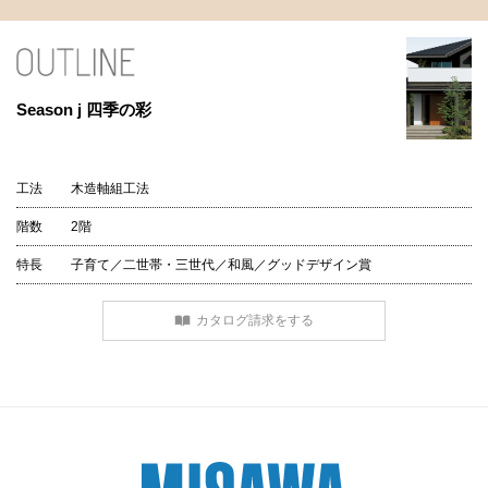
Season j 四季の彩
工法
木造軸組工法
階数
2階
特長
子育て／二世帯・三世代／和風／グッドデザイン賞
カタログ請求をする