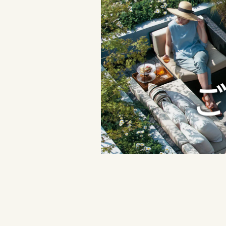
三重県
静岡県
愛知県
近畿エリア
愛知県
三重県
滋賀県
近畿エリア
三重県
京都府
滋賀県
近畿エリア
大阪府
滋賀県
京都府
兵庫県
京都府
大阪府
奈良県
大阪府
兵庫県