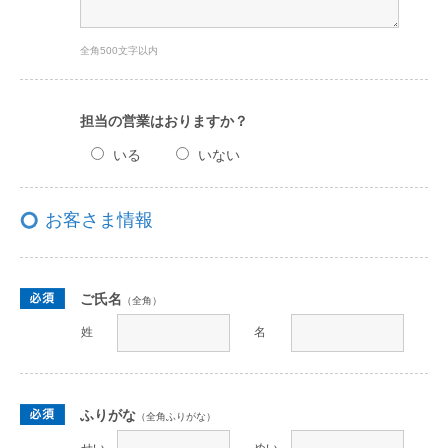
全角500文字以内
担当の営業はおりますか？
いる
いない
お客さま情報
ご氏名
（全角）
姓
名
ふりがな
（全角ふりがな）