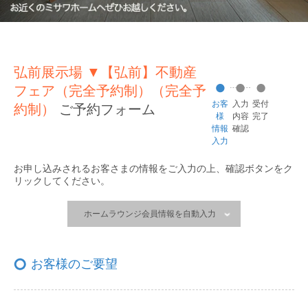
弘前展示場 ▼【弘前】不動産
フェア（完全予約制）（完全予
お客
入力
受付
約制）
ご予約フォーム
様
内容
完了
情報
確認
入力
お申し込みされるお客さまの情報をご入力の上、
確認ボタンをク
リックしてください。
ホームラウンジ会員情報を自動入力
お客様のご要望