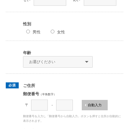
せい
めい
性別
男性
女性
年齢
ご住所
郵便番号
（半角数字）
〒
-
自動入力
郵便番号を入力し「郵便番号から自動入力」ボタンを押すと住所が自動的に
表示されます。