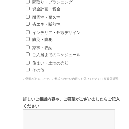
間取り・プランニング
資金計画・税金
耐震性・耐久性
省エネ・断熱性
インテリア・外観デザイン
防災・防犯
家事・収納
ご入居までのスケジュール
住まい・土地の売却
その他
ご興味があることや、ご相談されたい内容をお選びください（複数選択可）
詳しいご相談内容や、ご要望がございましたらご記入
ください