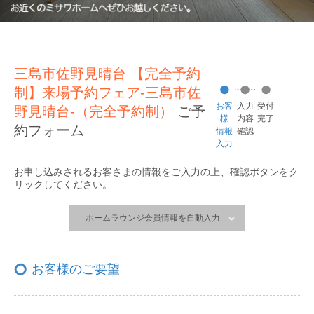
三島市佐野見晴台 【完全予約
制】来場予約フェア-三島市佐
お客
入力
受付
野見晴台-（完全予約制）
ご予
様
内容
完了
約フォーム
情報
確認
入力
お申し込みされるお客さまの情報をご入力の上、
確認ボタンをク
リックしてください。
ホームラウンジ会員情報を自動入力
お客様のご要望