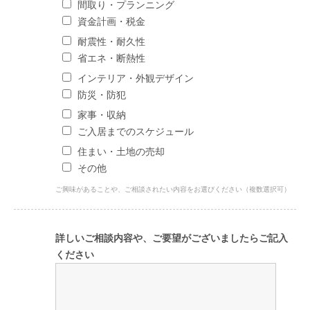
間取り・プランニング
資金計画・税金
耐震性・耐久性
省エネ・断熱性
インテリア・外観デザイン
防災・防犯
家事・収納
ご入居までのスケジュール
住まい・土地の売却
その他
ご興味があることや、ご相談されたい内容をお選びください（複数選択可）
詳しいご相談内容や、ご要望がございましたらご記入
ください