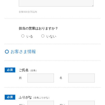
全角500文字以内
担当の営業はおりますか？
いる
いない
お客さま情報
ご氏名
（全角）
姓
名
ふりがな
（全角ふりがな）