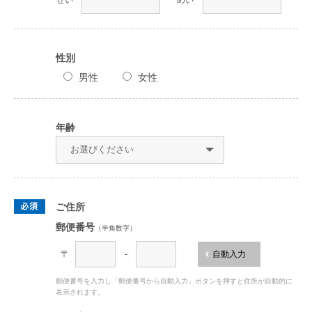
せい
めい
性別
男性
女性
年齢
ご住所
郵便番号
（半角数字）
〒
-
自動入力
郵便番号を入力し「郵便番号から自動入力」ボタンを押すと住所が自動的に
表示されます。