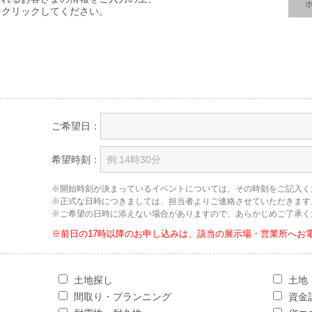
をクリックしてください。
ご希望日：
希望時刻：
※開始時刻が決まっているイベントについては、その時刻をご記入く
※正式な日時につきましては、担当者よりご連絡させていただきます
※ご希望の日時に添えない場合がありますので、あらかじめご了承く
※前日の17時以降のお申し込みは、該当の展示場・営業所へお
土地探し
土地
間取り・プランニング
資金