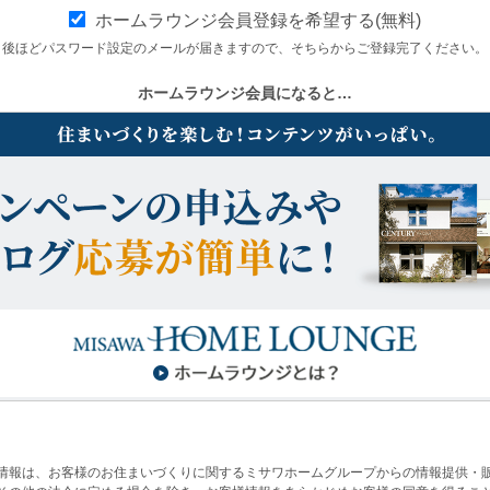
ホームラウンジ会員登録を希望する(無料)
後ほどパスワード設定のメールが届きますので、そちらからご登録完了ください。
ホームラウンジ会員になると…
情報は、お客様のお住まいづくりに関するミサワホームグループからの情報提供・