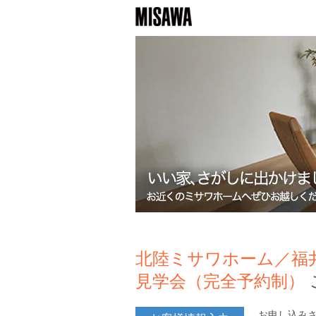
北陸ミサワホーム／福井
見学会（完全予約制）
お申し込み