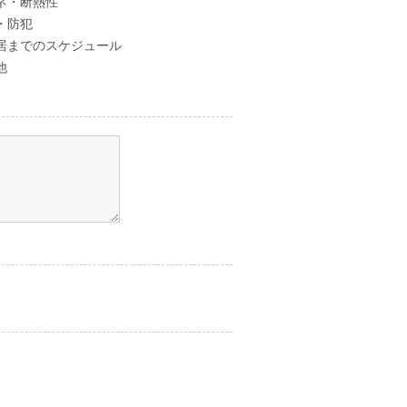
ネ・断熱性
・防犯
居までのスケジュール
他