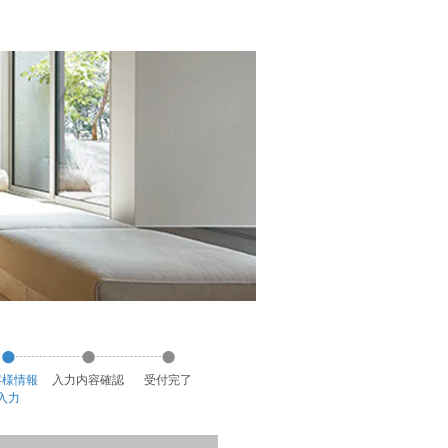
客様
情報
入力
内容
確認
受付
完了
入力