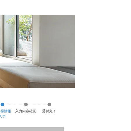
客様
情報
入力
内容
確認
受付
完了
入力