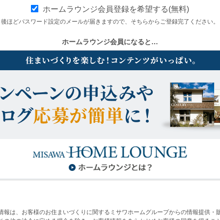
ホームラウンジ会員登録を希望する(無料)
後ほどパスワード設定のメールが届きますので、そちらからご登録完了ください。
ホームラウンジ会員になると…
情報は、お客様のお住まいづくりに関するミサワホームグループからの情報提供・