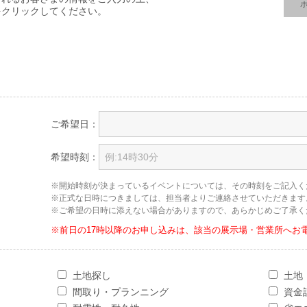
をクリックしてください。
ご希望日：
希望時刻：
※開始時刻が決まっているイベントについては、その時刻をご記入く
※正式な日時につきましては、担当者よりご連絡させていただきます
※ご希望の日時に添えない場合がありますので、あらかじめご了承く
※前日の17時以降のお申し込みは、該当の展示場・営業所へお
土地探し
土地
間取り・プランニング
資金