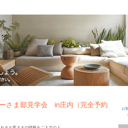
ーさま邸見学会 in庄内（完全予約
お
されるお客さまの情報をご入力の上、