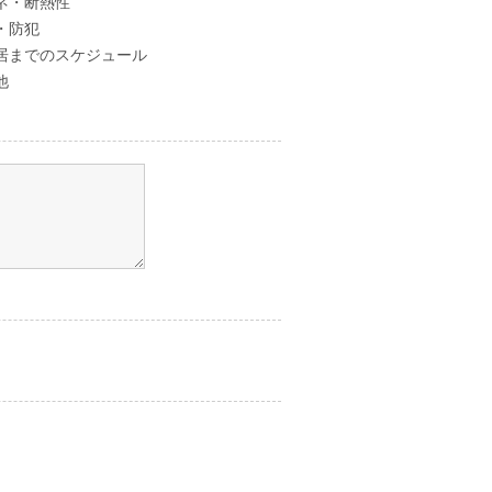
ネ・断熱性
・防犯
居までのスケジュール
他