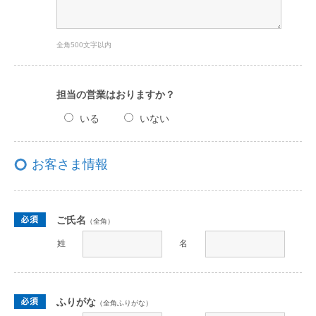
全角500文字以内
担当の営業はおりますか？
いる
いない
お客さま情報
ご氏名
（全角）
姓
名
ふりがな
（全角ふりがな）