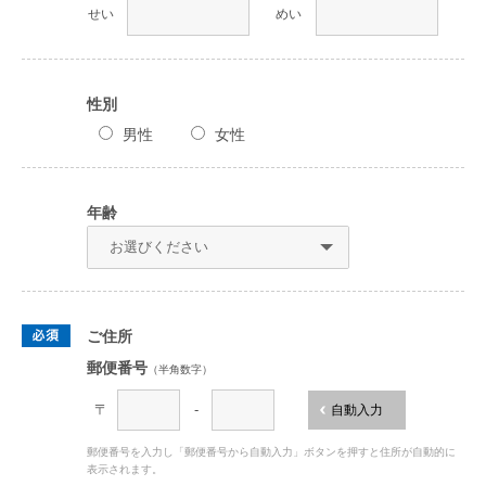
せい
めい
性別
男性
女性
年齢
ご住所
郵便番号
（半角数字）
〒
-
自動入力
郵便番号を入力し「郵便番号から自動入力」ボタンを押すと住所が自動的に
表示されます。