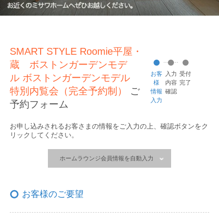
SMART STYLE Roomie平屋・
蔵 ボストンガーデンモデ
お客
入力
受付
ル ボストンガーデンモデル
様
内容
完了
特別内覧会（完全予約制）
ご
情報
確認
入力
予約フォーム
お申し込みされるお客さまの情報をご入力の上、
確認ボタンをク
リックしてください。
ホームラウンジ会員情報を自動入力
お客様のご要望