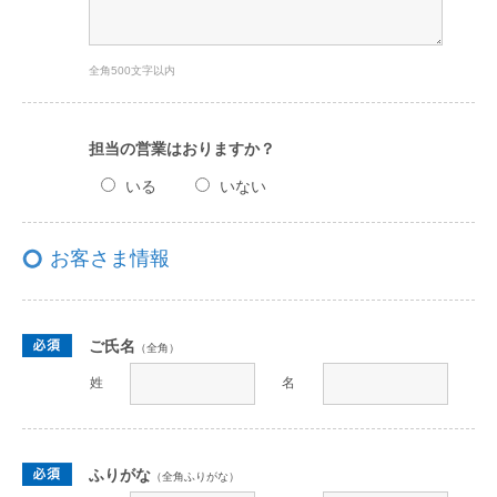
全角500文字以内
担当の営業はおりますか？
いる
いない
お客さま情報
ご氏名
（全角）
姓
名
ふりがな
（全角ふりがな）