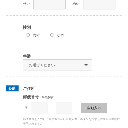
せい
めい
性別
男性
女性
年齢
ご住所
郵便番号
（半角数字）
〒
-
自動入力
郵便番号を入力し「郵便番号から自動入力」ボタンを押すと住所が自動的に
表示されます。