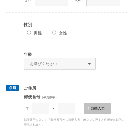
せい
めい
性別
男性
女性
年齢
ご住所
郵便番号
（半角数字）
〒
-
自動入力
郵便番号を入力し「郵便番号から自動入力」ボタンを押すと住所が自動的に
表示されます。