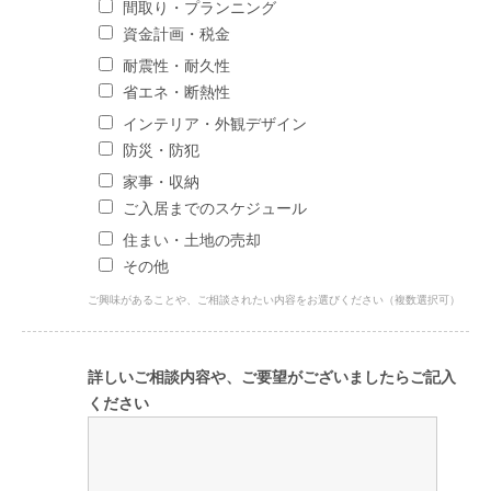
間取り・プランニング
資金計画・税金
耐震性・耐久性
省エネ・断熱性
インテリア・外観デザイン
防災・防犯
家事・収納
ご入居までのスケジュール
住まい・土地の売却
その他
ご興味があることや、ご相談されたい内容をお選びください（複数選択可）
詳しいご相談内容や、ご要望がございましたらご記入
ください