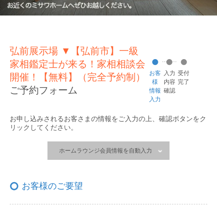
弘前展示場 ▼【弘前市】一級
家相鑑定士が来る！家相相談会
お客
入力
受付
開催！【無料】（完全予約制）
様
内容
完了
ご予約フォーム
情報
確認
入力
お申し込みされるお客さまの情報をご入力の上、
確認ボタンをク
リックしてください。
ホームラウンジ会員情報を自動入力
お客様のご要望