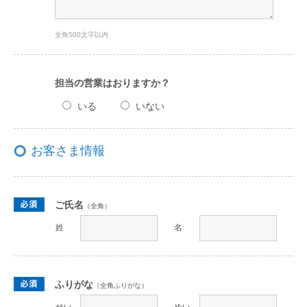
全角500文字以内
担当の営業はおりますか？
いる
いない
お客さま情報
ご氏名
（全角）
姓
名
ふりがな
（全角ふりがな）