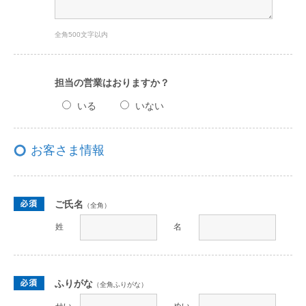
全角500文字以内
担当の営業はおりますか？
いる
いない
お客さま情報
ご氏名
（全角）
姓
名
ふりがな
（全角ふりがな）