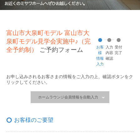
富山市大泉町モデル 富山市大
泉町モデル見学会実施中♪（完
お客
入力
受付
全予約制）
ご予約フォーム
様
内容
完了
情報
確認
入力
お申し込みされるお客さまの情報をご入力の上、
確認ボタンをク
リックしてください。
ホームラウンジ会員情報を自動入力
お客様のご要望