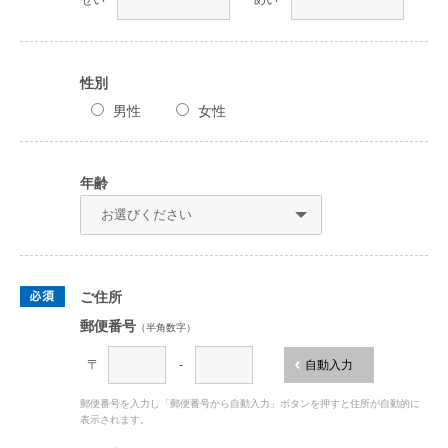
せい
めい
性別
男性
女性
年齢
ご住所
郵便番号
（半角数字）
〒
-
自動入力
郵便番号を入力し「郵便番号から自動入力」ボタンを押すと住所が自動的に
表示されます。