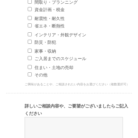
間取り・プランニング
資金計画・税金
耐震性・耐久性
省エネ・断熱性
インテリア・外観デザイン
防災・防犯
家事・収納
ご入居までのスケジュール
住まい・土地の売却
その他
ご興味があることや、ご相談されたい内容をお選びください（複数選択可）
詳しいご相談内容や、ご要望がございましたらご記入
ください