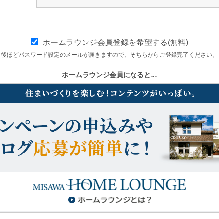
ホームラウンジ会員登録を希望する(無料)
後ほどパスワード設定のメールが届きますので、そちらからご登録完了ください。
ホームラウンジ会員になると…