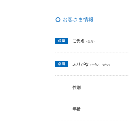
お客さま情報
ご氏名
（全角）
ふりがな
（全角ふりがな）
性別
年齢