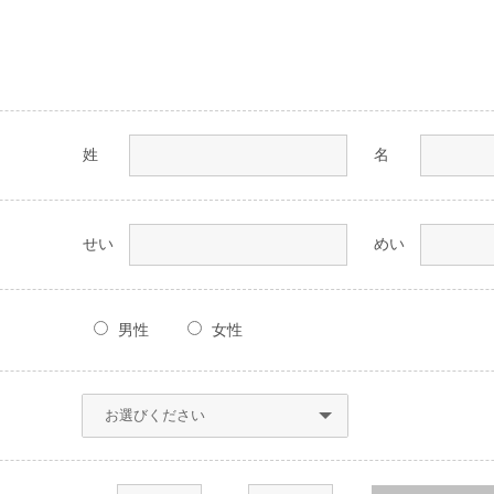
姓
名
せい
めい
男性
女性