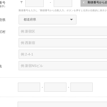
〒
-
番号
郵便番号から
数字）
郵便番号を入力し「郵便番号から自動入力」ボタンを押すと住所が自動的に表示
府県
町村
名
-
-