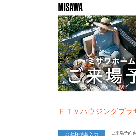
ＦＴＶハウジングプラ
ご来場予約
お客様情報入力