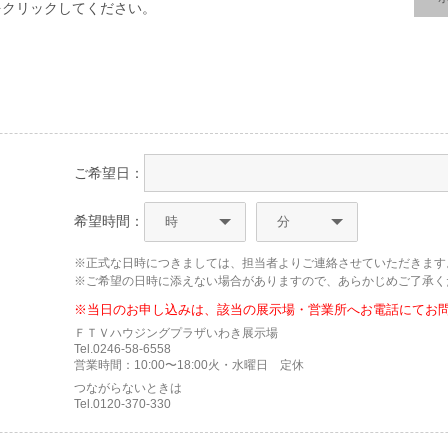
をクリックしてください。
ご希望日：
希望時間：
※正式な日時につきましては、担当者よりご連絡させていただきます
※ご希望の日時に添えない場合がありますので、あらかじめご了承く
※当日のお申し込みは、該当の展示場・営業所へお電話にてお
ＦＴＶハウジングプラザいわき展示場
Tel.0246-58-6558
営業時間：10:00〜18:00火・水曜日 定休
つながらないときは
Tel.0120-370-330