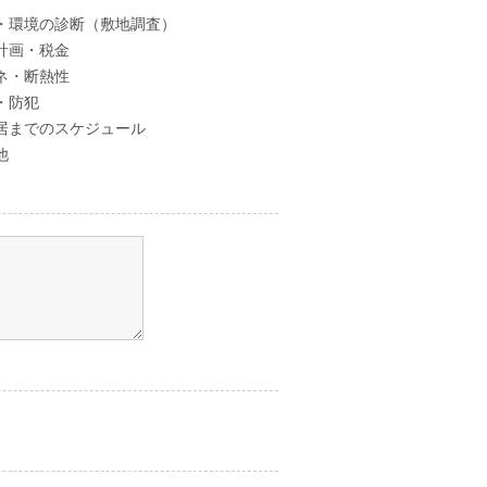
・環境の診断（敷地調査）
計画・税金
ネ・断熱性
・防犯
居までのスケジュール
他