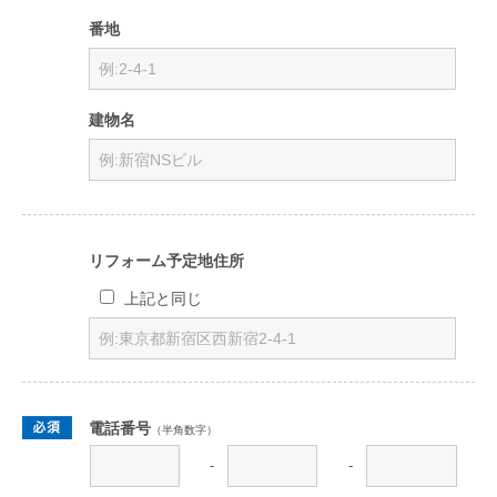
番地
建物名
リフォーム予定地住所
上記と同じ
電話番号
（半角数字）
-
-