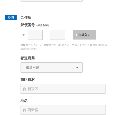
ご住所
郵便番号
（半角数字）
〒
-
自動入力
郵便番号を入力し「郵便番号から自動入力」ボタンを押すと住所が自動的に
表示されます。
都道府県
市区町村
地名