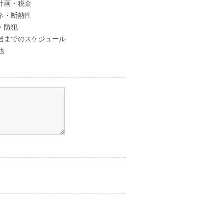
計画・税金
ネ・断熱性
・防犯
居までのスケジュール
他