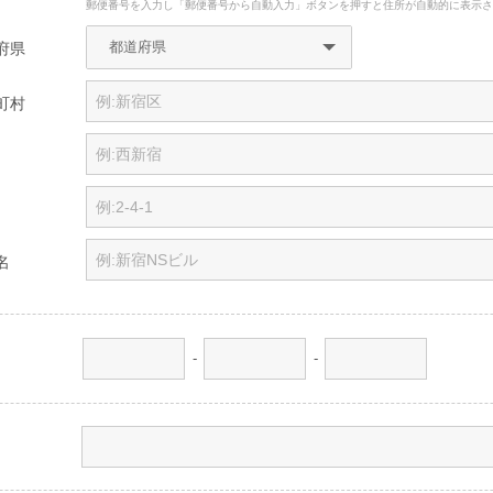
郵便番号を入力し「郵便番号から自動入力」ボタンを押すと住所が自動的に表示
府県
町村
名
-
-