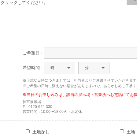
をクリックしてください。
ご希望日：
希望時間：
※正式な日時につきましては、担当者よりご連絡させていただきます
※ご希望の日時に添えない場合がありますので、あらかじめご了承く
※当日のお申し込みは、該当の展示場・営業所へお電話にてお
神宮展示場
Tel.0120-644-330
営業時間：10:00〜18:00火・水定休
土地探し
土地