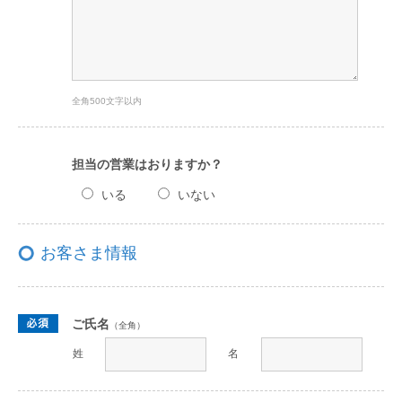
全角500文字以内
担当の営業はおりますか？
いる
いない
お客さま情報
ご氏名
（全角）
姓
名