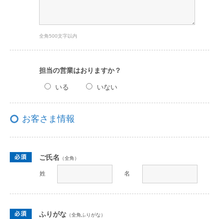
全角500文字以内
担当の営業はおりますか？
いる
いない
お客さま情報
ご氏名
（全角）
姓
名
ふりがな
（全角ふりがな）