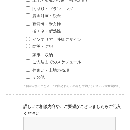
土地・環境の診断（敷地調査）
間取り・プランニング
資金計画・税金
耐震性・耐久性
省エネ・断熱性
インテリア・外観デザイン
防災・防犯
家事・収納
ご入居までのスケジュール
住まい・土地の売却
その他
ご興味があることや、ご相談されたい内容をお選びください（複数選択可）
詳しいご相談内容や、ご要望がございましたらご記入
ください