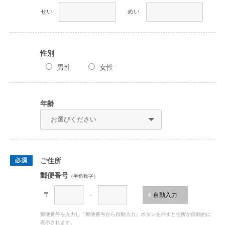
せい
めい
性別
男性
女性
年齢
ご住所
郵便番号
（半角数字）
〒
-
自動入力
郵便番号を入力し「郵便番号から自動入力」ボタンを押すと住所が自動的に
表示されます。