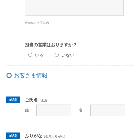
全角500文字以内
担当の営業はおりますか？
いる
いない
お客さま情報
ご氏名
（全角）
姓
名
ふりがな
（全角ふりがな）