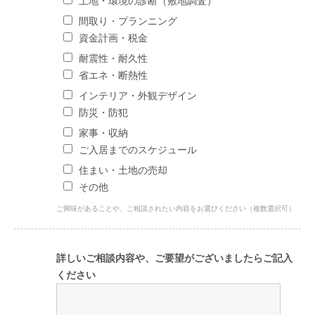
土地・環境の診断（敷地調査）
間取り・プランニング
資金計画・税金
耐震性・耐久性
省エネ・断熱性
インテリア・外観デザイン
防災・防犯
家事・収納
ご入居までのスケジュール
住まい・土地の売却
その他
ご興味があることや、ご相談されたい内容をお選びください（複数選択可）
詳しいご相談内容や、ご要望がございましたらご記入
ください