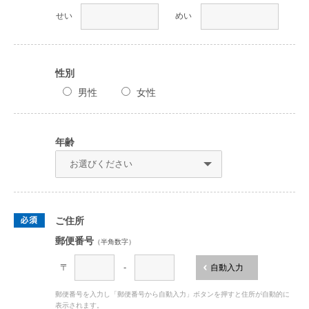
せい
めい
性別
男性
女性
年齢
ご住所
郵便番号
（半角数字）
〒
-
自動入力
郵便番号を入力し「郵便番号から自動入力」ボタンを押すと住所が自動的に
表示されます。