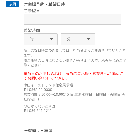
ご来場予約・希望日時
ご希望日：
希望時間：
※正式な日時につきましては、担当者よりご連絡させていただき
ます。
※ご希望の日時に添えない場合がありますので、あらかじめご了
承ください。
※当日のお申し込みは、該当の展示場・営業所へお電話に
てお問い合わせください。
津山イーストランド住宅展示場
Tel.0868-21-0330
営業時間：10:00〜18:00定休日:毎週水曜日、日曜日・火曜日(会
社指定日)
つながらないときは
Tel.086-245-1211
ご質問・ご要望