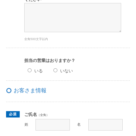
全角500文字以内
担当の営業はおりますか？
いる
いない
お客さま情報
ご氏名
（全角）
姓
名