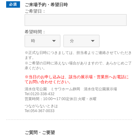
ご来場予約・希望日時
ご希望日：
希望時間：
※正式な日時につきましては、担当者よりご連絡させていただき
ます。
※ご希望の日時に添えない場合がありますので、あらかじめご了
承ください。
※当日のお申し込みは、該当の展示場・営業所へお電話に
てお問い合わせください。
清水住宅公園 ミサワホーム静岡 清水住宅公園展示場
Tel.0120-338-432
営業時間：10:00〜17:00定休日:火曜・水曜
つながらないときは
Tel.054-367-0033
ご質問・ご要望