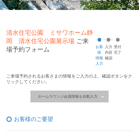
清水住宅公園 ミサワホーム静
岡 清水住宅公園展示場
ご来
お客
入力
受付
場予約フォーム
様
内容
完了
情報
確認
入力
ご来場予約されるお客さまの情報をご入力の上、
確認ボタンをク
リックしてください。
ホームラウンジ会員情報を自動入力
お客様のご要望