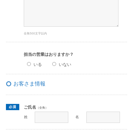
全角500文字以内
担当の営業はおりますか？
いる
いない
お客さま情報
ご氏名
（全角）
姓
名