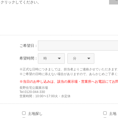
をクリックしてください。
ご希望日：
希望時間：
※正式な日時につきましては、担当者よりご連絡させていただきます
※ご希望の日時に添えない場合がありますので、あらかじめご了承く
※当日のお申し込みは、該当の展示場・営業所へお電話にてお
長野住宅公園展示場
Tel.0120-044-330
営業時間：10:00〜17:00火・水定休
土地探し
土地