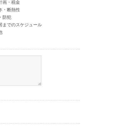
計画・税金
ネ・断熱性
・防犯
居までのスケジュール
他