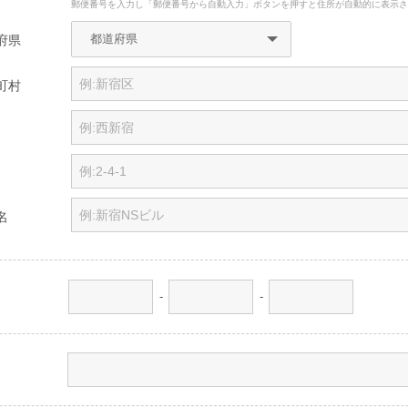
郵便番号を入力し「郵便番号から自動入力」ボタンを押すと住所が自動的に表示
府県
町村
名
-
-