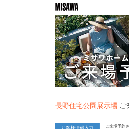
長野住宅公園展示場
ご
ご来場予約
お客様情報入力