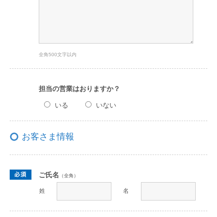
全角500文字以内
担当の営業はおりますか？
いる
いない
お客さま情報
ご氏名
（全角）
姓
名