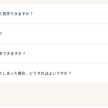
て見学できますか？
？
学できますか？
てしまった場合、どうすればよいですか？