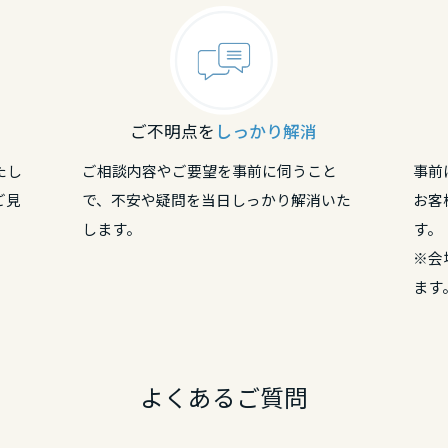
リア
ご不明点を
しっかり解消
リア
たし
ご相談内容やご要望を事前に伺うこと
事前
ご見
で、不安や疑問を当日しっかり解消いた
お客
リア
します。
す。
※会
ます
よくあるご質問