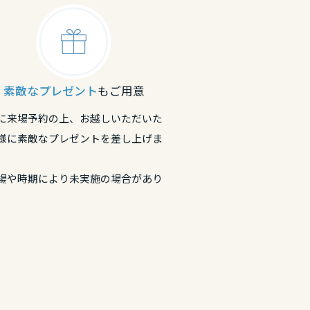
素敵なプレゼント
もご用意
に来場予約の上、お越しいただいた
様に素敵なプレゼントを差し上げま
場や時期により未実施の場合があり
。