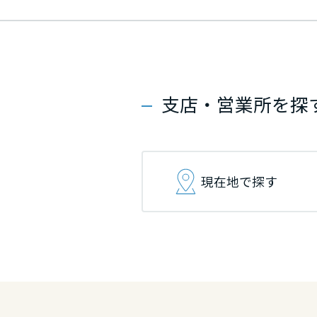
群馬県
群馬県
群馬県
埼玉県
埼玉県
埼玉県
支店・営業所を探
千葉県
千葉県
千葉県
東京都
東京都
東京都
現在地で探す
神奈川県
神奈川県
神奈川県
甲信越・北陸
甲信越・北陸
甲信越・北陸
富山県
富山県
富山県