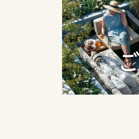
三重県
静岡県
愛知県
近畿エリア
愛知県
三重県
滋賀県
近畿エリア
三重県
京都府
滋賀県
近畿エリア
大阪府
滋賀県
京都府
兵庫県
京都府
大阪府
奈良県
大阪府
兵庫県