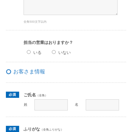
全角500文字以内
担当の営業はおりますか？
いる
いない
お客さま情報
ご氏名
（全角）
姓
名
ふりがな
（全角ふりがな）