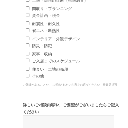
土地・環境の診断（敷地調査）
間取り・プランニング
資金計画・税金
耐震性・耐久性
省エネ・断熱性
インテリア・外観デザイン
防災・防犯
家事・収納
ご入居までのスケジュール
住まい・土地の売却
その他
ご興味があることや、ご相談されたい内容をお選びください（複数選択可）
詳しいご相談内容や、ご要望がございましたらご記入
ください