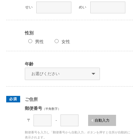
せい
めい
性別
男性
女性
年齢
ご住所
郵便番号
（半角数字）
〒
-
自動入力
郵便番号を入力し「郵便番号から自動入力」ボタンを押すと住所が自動的に
表示されます。