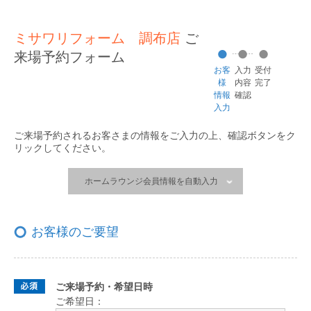
ミサワリフォーム 調布店
ご
来場予約フォーム
お客
入力
受付
様
内容
完了
情報
確認
入力
ご来場予約されるお客さまの情報をご入力の上、
確認ボタンをク
リックしてください。
ホームラウンジ会員情報を自動入力
お客様のご要望
ご来場予約・希望日時
ご希望日：