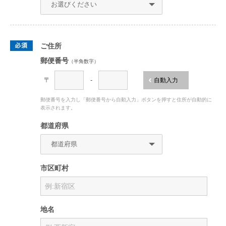
ご住所
郵便番号
（半角数字）
〒
-
自動入力
郵便番号を入力し「郵便番号から自動入力」ボタンを押すと住所が自動的に
表示されます。
都道府県
市区町村
地名