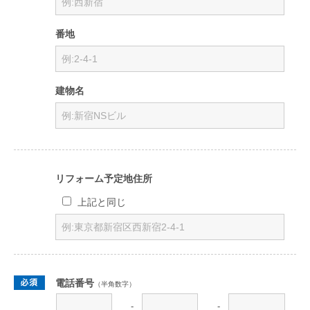
番地
建物名
リフォーム予定地住所
上記と同じ
電話番号
（半角数字）
-
-