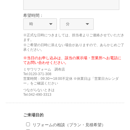
希望時間：
※正式な日時につきましては、担当者よりご連絡させていただき
ます。
※ご希望の日時に添えない場合がありますので、あらかじめご了
承ください。
※当日のお申し込みは、該当の展示場・営業所へお電話に
てお問い合わせください。
ミサワリフォーム 調布店
Tel.0120-371-308
営業時間：09:30〜18:00不定休 ※休業日は「営業日カレンダ
ー」をご確認ください
つながらないときは
Tel.042-490-3313
ご来場目的
リフォームの相談（プラン・見積希望）