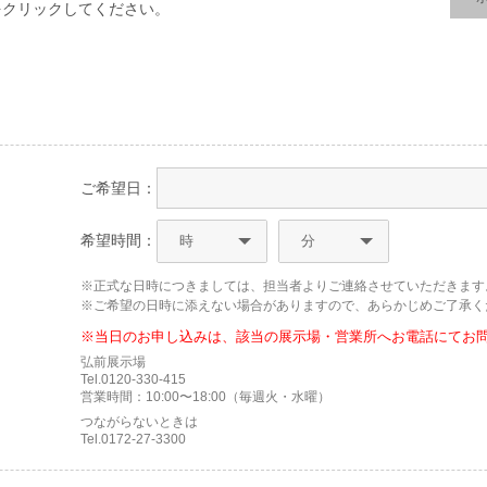
をクリックしてください。
ご希望日：
希望時間：
※正式な日時につきましては、担当者よりご連絡させていただきます
※ご希望の日時に添えない場合がありますので、あらかじめご了承く
※当日のお申し込みは、該当の展示場・営業所へお電話にてお
弘前展示場
Tel.0120-330-415
営業時間：10:00〜18:00（毎週火・水曜）
つながらないときは
Tel.0172-27-3300