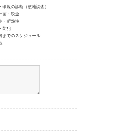
・環境の診断（敷地調査）
計画・税金
ネ・断熱性
・防犯
居までのスケジュール
他