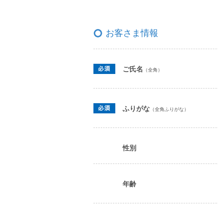
お客さま情報
ご氏名
（全角）
ふりがな
（全角ふりがな）
性別
年齢