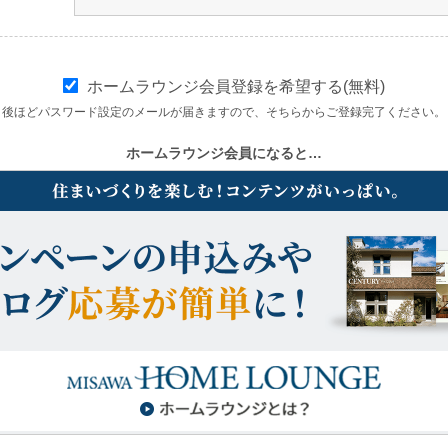
ホームラウンジ会員登録を希望する(無料)
後ほどパスワード設定のメールが届きますので、そちらからご登録完了ください。
ホームラウンジ会員になると…