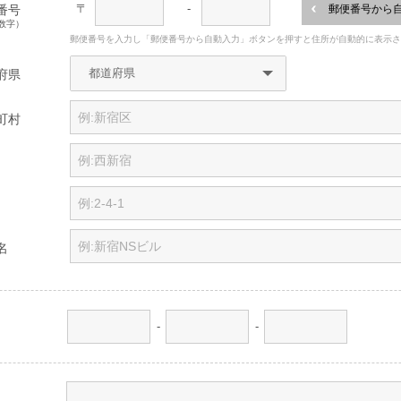
〒
-
番号
郵便番号から
数字）
郵便番号を入力し「郵便番号から自動入力」ボタンを押すと住所が自動的に表示
府県
町村
名
-
-