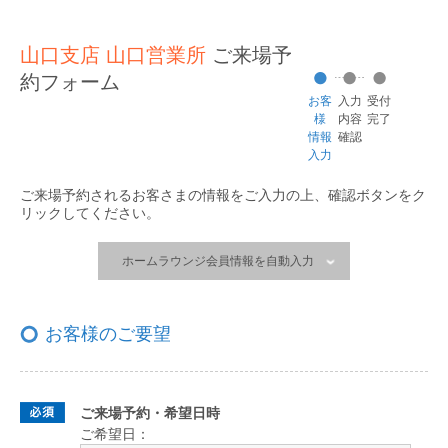
山口支店 山口営業所
ご来場予
約フォーム
お客
入力
受付
様
内容
完了
情報
確認
入力
ご来場予約されるお客さまの情報をご入力の上、
確認ボタンをク
リックしてください。
ホームラウンジ会員情報を自動入力
お客様のご要望
ご来場予約・希望日時
ご希望日：