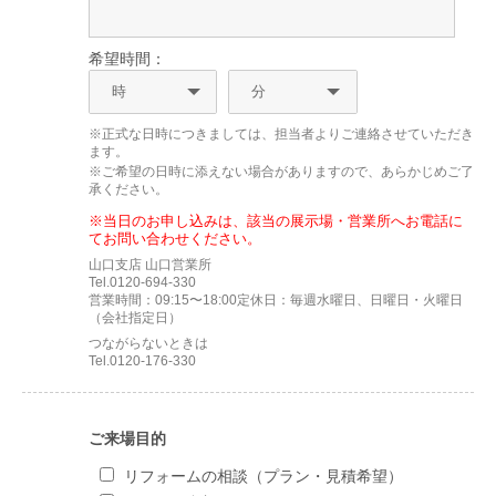
希望時間：
※正式な日時につきましては、担当者よりご連絡させていただき
ます。
※ご希望の日時に添えない場合がありますので、あらかじめご了
承ください。
※当日のお申し込みは、該当の展示場・営業所へお電話に
てお問い合わせください。
山口支店 山口営業所
Tel.0120-694-330
営業時間：09:15〜18:00定休日：毎週水曜日、日曜日・火曜日
（会社指定日）
つながらないときは
Tel.0120-176-330
ご来場目的
リフォームの相談（プラン・見積希望）