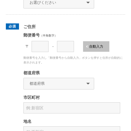
ご住所
郵便番号
（半角数字）
〒
-
自動入力
郵便番号を入力し「郵便番号から自動入力」ボタンを押すと住所が自動的に
表示されます。
都道府県
市区町村
地名