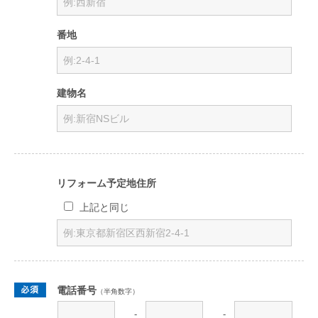
番地
建物名
リフォーム予定地住所
上記と同じ
電話番号
（半角数字）
-
-