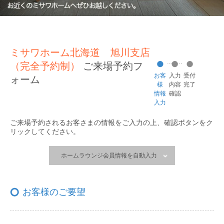
ミサワホーム北海道 旭川支店
（完全予約制）
ご来場予約フ
お客
入力
受付
ォーム
様
内容
完了
情報
確認
入力
ご来場予約されるお客さまの情報をご入力の上、
確認ボタンをク
リックしてください。
ホームラウンジ会員情報を自動入力
お客様のご要望