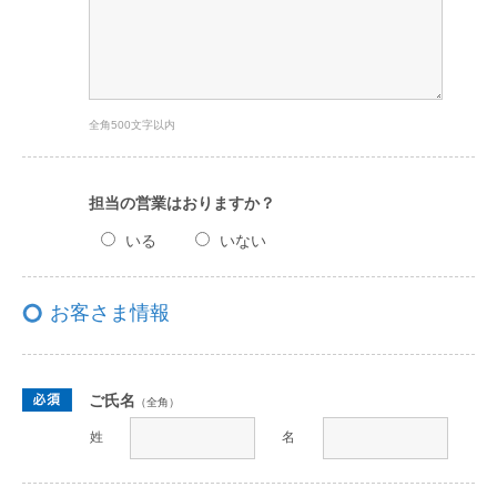
全角500文字以内
担当の営業はおりますか？
いる
いない
お客さま情報
ご氏名
（全角）
姓
名