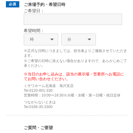
ご来場予約・希望日時
ご希望日：
希望時間：
※正式な日時につきましては、担当者よりご連絡させていただき
ます。
※ご希望の日時に添えない場合がありますので、あらかじめご了
承ください。
※当日のお申し込みは、該当の展示場・営業所へお電話に
てお問い合わせください。
ミサワホーム北海道 旭川支店
Tel.0120-001-330
営業時間：10:00〜18:30※火曜・水曜・第一日曜・祝日定休
つながらないときは
Tel.0166-35-3300
ご質問・ご要望