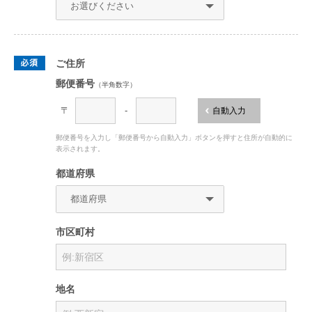
ご住所
郵便番号
（半角数字）
〒
-
自動入力
郵便番号を入力し「郵便番号から自動入力」ボタンを押すと住所が自動的に
表示されます。
都道府県
市区町村
地名