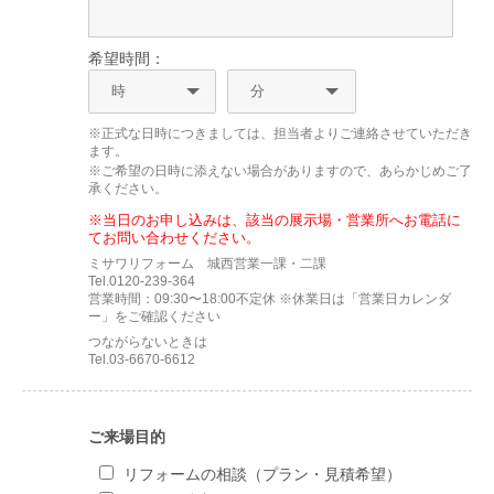
希望時間：
※正式な日時につきましては、担当者よりご連絡させていただき
ます。
※ご希望の日時に添えない場合がありますので、あらかじめご了
承ください。
※当日のお申し込みは、該当の展示場・営業所へお電話に
てお問い合わせください。
ミサワリフォーム 城西営業一課・二課
Tel.0120-239-364
営業時間：09:30〜18:00不定休 ※休業日は「営業日カレンダ
ー」をご確認ください
つながらないときは
Tel.03-6670-6612
ご来場目的
リフォームの相談（プラン・見積希望）