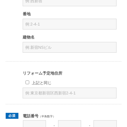
番地
建物名
リフォーム予定地住所
上記と同じ
電話番号
（半角数字）
-
-