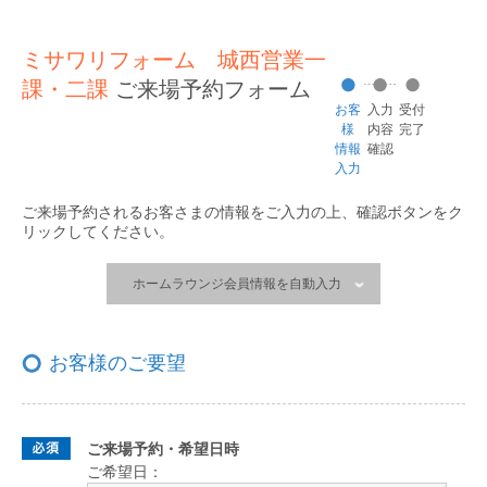
ミサワリフォーム 城西営業一
課・二課
ご来場予約フォーム
お客
入力
受付
様
内容
完了
情報
確認
入力
ご来場予約されるお客さまの情報をご入力の上、
確認ボタンをク
リックしてください。
ホームラウンジ会員情報を自動入力
お客様のご要望
ご来場予約・希望日時
ご希望日：