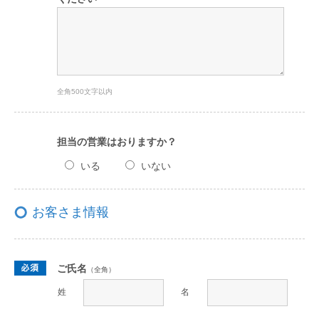
全角500文字以内
担当の営業はおりますか？
いる
いない
お客さま情報
ご氏名
（全角）
姓
名