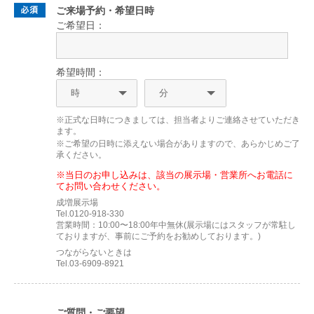
ご来場予約・希望日時
ご希望日：
希望時間：
※正式な日時につきましては、担当者よりご連絡させていただき
ます。
※ご希望の日時に添えない場合がありますので、あらかじめご了
承ください。
※当日のお申し込みは、該当の展示場・営業所へお電話に
てお問い合わせください。
成増展示場
Tel.0120-918-330
営業時間：10:00〜18:00年中無休(展示場にはスタッフが常駐し
ておりますが、事前にご予約をお勧めしております。)
つながらないときは
Tel.03-6909-8921
ご質問・ご要望