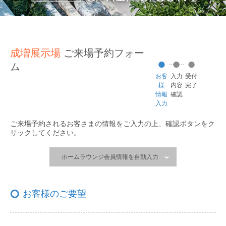
成増展示場
ご来場予約フォー
ム
お客
入力
受付
様
内容
完了
情報
確認
入力
ご来場予約されるお客さまの情報をご入力の上、
確認ボタンをク
リックしてください。
ホームラウンジ会員情報を自動入力
お客様のご要望