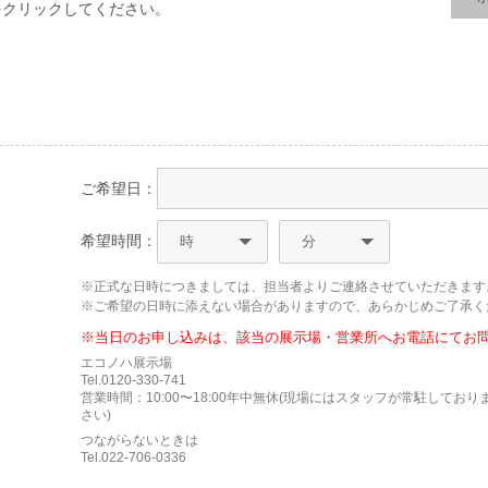
をクリックしてください。
ご希望日：
希望時間：
※正式な日時につきましては、担当者よりご連絡させていただきます
※ご希望の日時に添えない場合がありますので、あらかじめご了承く
※当日のお申し込みは、該当の展示場・営業所へお電話にてお
エコノハ展示場
Tel.0120-330-741
営業時間：10:00〜18:00年中無休(現場にはスタッフが常駐して
さい)
つながらないときは
Tel.022-706-0336