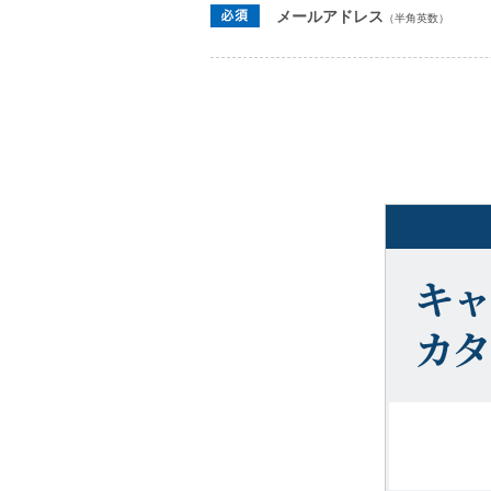
メールアドレス
（半角英数）