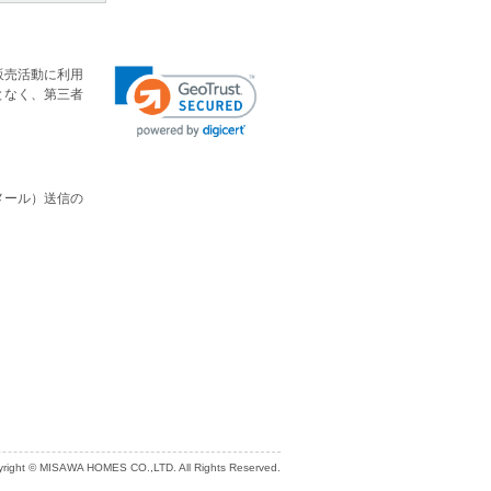
販売活動に利用
となく、第三者
メール）送信の
right © MISAWA HOMES CO.,LTD. All Rights Reserved.