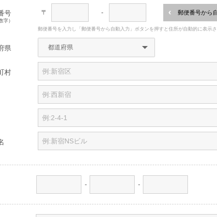
〒
-
番号
郵便番号から
数字）
郵便番号を入力し「郵便番号から自動入力」ボタンを押すと住所が自動的に表示
府県
町村
名
-
-