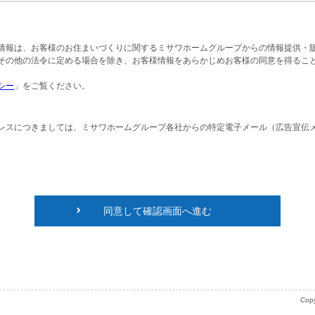
情報は、お客様のお住まいづくりに関するミサワホームグループからの情報提供・
その他の法令に定める場合を除き、お客様情報をあらかじめお客様の同意を得るこ
シー
」をご覧ください。
レスにつきましては、ミサワホームグループ各社からの特定電子メール（広告宣伝
同意して確認画面へ進む
Copy