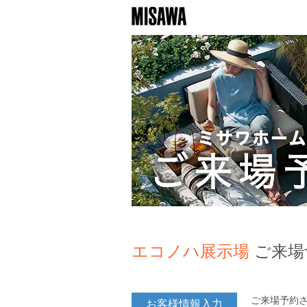
エコノハ展示場
ご来場
ご来場予約
お客様情報入力