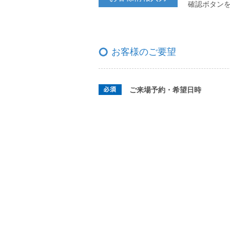
確認ボタン
お客様のご要望
ご来場予約・希望日時