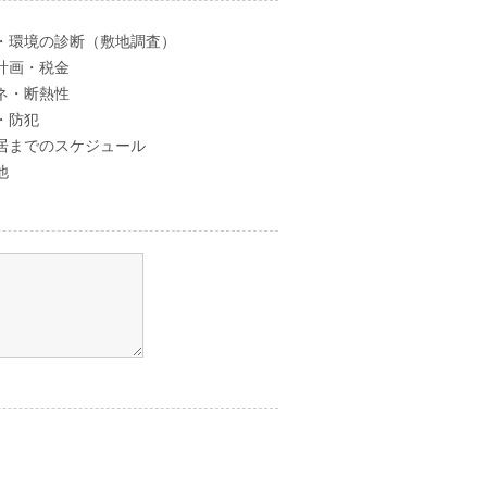
・環境の診断（敷地調査）
計画・税金
ネ・断熱性
・防犯
居までのスケジュール
他