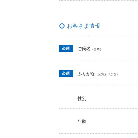
お客さま情報
ご氏名
（全角）
ふりがな
（全角ふりがな）
性別
年齢