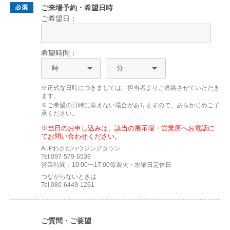
ご来場予約・希望日時
ご希望日：
希望時間：
※正式な日時につきましては、担当者よりご連絡させていただき
ます。
※ご希望の日時に添えない場合がありますので、あらかじめご了
承ください。
※当日のお申し込みは、該当の展示場・営業所へお電話に
てお問い合わせください。
ALPわさだハウジングタウン
Tel.097-579-6539
営業時間：10:00〜17:00毎週火・水曜日定休日
つながらないときは
Tel.080-6449-1261
ご質問・ご要望