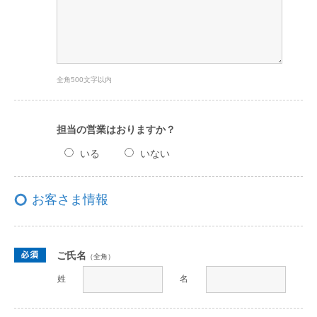
全角500文字以内
担当の営業はおりますか？
いる
いない
お客さま情報
ご氏名
（全角）
姓
名