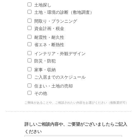
土地探し
土地・環境の診断（敷地調査）
間取り・プランニング
資金計画・税金
耐震性・耐久性
省エネ・断熱性
インテリア・外観デザイン
防災・防犯
家事・収納
ご入居までのスケジュール
住まい・土地の売却
その他
ご興味があることや、ご相談されたい内容をお選びください（複数選択可）
詳しいご相談内容や、ご要望がございましたらご記入
ください