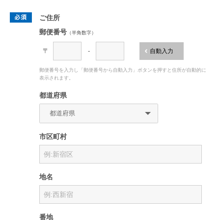
ご住所
郵便番号
（半角数字）
〒
-
自動入力
郵便番号を入力し「郵便番号から自動入力」ボタンを押すと住所が自動的に
表示されます。
都道府県
市区町村
地名
番地