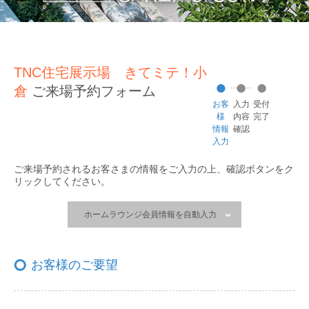
TNC住宅展示場 きてミテ！小
倉
ご来場予約フォーム
お客
入力
受付
様
内容
完了
情報
確認
入力
ご来場予約されるお客さまの情報をご入力の上、
確認ボタンをク
リックしてください。
ホームラウンジ会員情報を自動入力
お客様のご要望