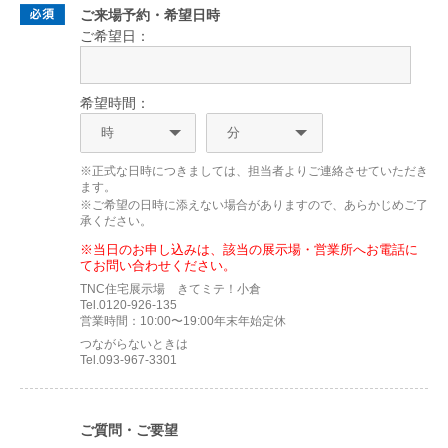
ご来場予約・希望日時
ご希望日：
希望時間：
※正式な日時につきましては、担当者よりご連絡させていただき
ます。
※ご希望の日時に添えない場合がありますので、あらかじめご了
承ください。
※当日のお申し込みは、該当の展示場・営業所へお電話に
てお問い合わせください。
TNC住宅展示場 きてミテ！小倉
Tel.0120-926-135
営業時間：10:00〜19:00年末年始定休
つながらないときは
Tel.093-967-3301
ご質問・ご要望