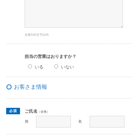
全角500文字以内
担当の営業はおりますか？
いる
いない
お客さま情報
ご氏名
（全角）
姓
名