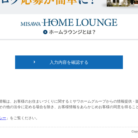
入力内容を確認する
情報は、お客様のお住まいづくりに関するミサワホームグループからの情報提供・
その他の法令に定める場合を除き、お客様情報をあらかじめお客様の同意を得るこ
シー
」をご覧ください。
Copy