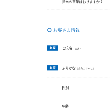
担当の営業はおりますか？
お客さま情報
ご氏名
（全角）
ふりがな
（全角ふりがな）
性別
年齢