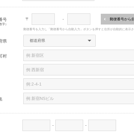
〒
-
番号
郵便番号から
数字）
郵便番号を入力し「郵便番号から自動入力」ボタンを押すと住所が自動的に表示
府県
町村
名
-
-