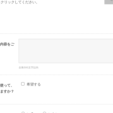
をクリックしてください。
内容をご
全角500文字以内
希望する
使って、
ますか？