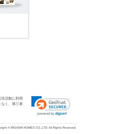
販売活動に利用
となく、第三者
right © MISAWA HOMES CO.,LTD. All Rights Reserved.