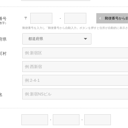
〒
-
番号
郵便番号から
数字）
郵便番号を入力し「郵便番号から自動入力」ボタンを押すと住所が自動的に表示
府県
町村
名
-
-