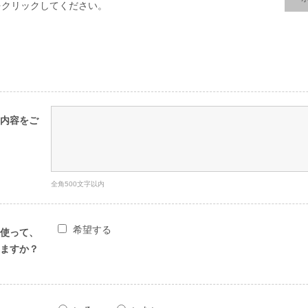
をクリックしてください。
内容をご
全角500文字以内
希望する
使って、
ますか？