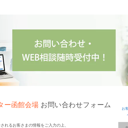
ター函館会場
お問い合わせフォーム
お
せされるお客さまの情報をご入力の上、