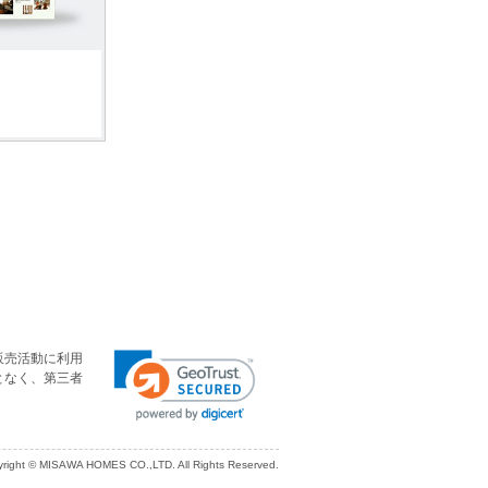
販売活動に利用
となく、第三者
right © MISAWA HOMES CO.,LTD. All Rights Reserved.