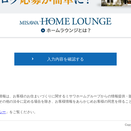
入力内容を確認する
情報は、お客様のお住まいづくりに関するミサワホームグループからの情報提供・
その他の法令に定める場合を除き、お客様情報をあらかじめお客様の同意を得るこ
シー
」をご覧ください。
Copy