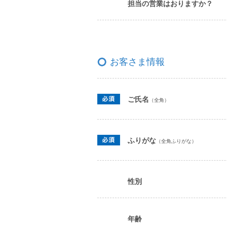
担当の営業はおりますか？
お客さま情報
ご氏名
（全角）
ふりがな
（全角ふりがな）
性別
年齢