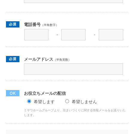
電話番号
（半角数字）
-
-
メールアドレス
（半角英数）
お役立ちメールの配信
希望します
希望しません
ミサワホームグループより、住まいづくりに関する情報メールをお送りいた
します。