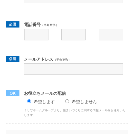
電話番号
（半角数字）
-
-
メールアドレス
（半角英数）
お役立ちメールの配信
希望します
希望しません
ミサワホームグループより、住まいづくりに関する情報メールをお送りいた
します。