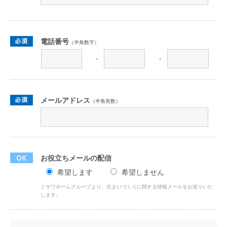
電話番号
（半角数字）
-
-
メールアドレス
（半角英数）
お役立ちメールの配信
希望します
希望しません
ミサワホームグループより、住まいづくりに関する情報メールをお送りいた
します。