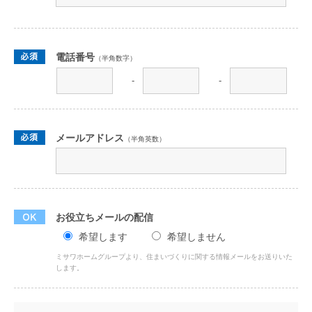
電話番号
（半角数字）
-
-
メールアドレス
（半角英数）
お役立ちメールの配信
希望します
希望しません
ミサワホームグループより、住まいづくりに関する情報メールをお送りいた
します。