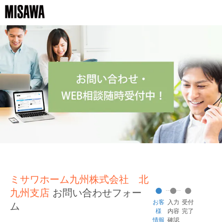
ミサワホーム九州株式会社 北
九州支店
お問い合わせフォー
お客
入力
受付
ム
様
内容
完了
情報
確認