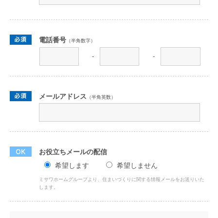
電話番号
（半角数字）
-
-
メールアドレス
（半角英数）
お役立ちメールの配信
希望します
希望しません
ミサワホームグループより、住まいづくりに関する情報メールをお送りいた
します。