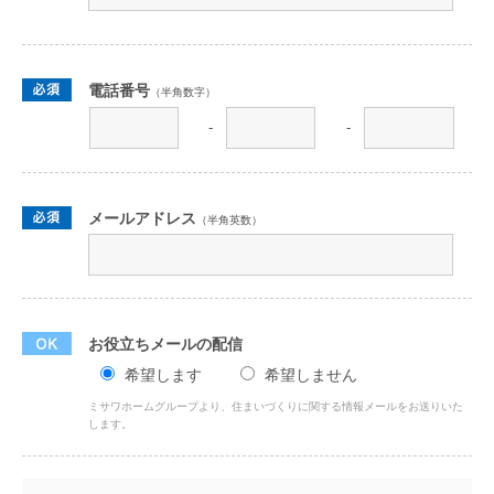
電話番号
（半角数字）
-
-
メールアドレス
（半角英数）
お役立ちメールの配信
希望します
希望しません
ミサワホームグループより、住まいづくりに関する情報メールをお送りいた
します。